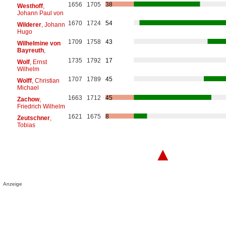
1656
1705
38
Westhoff
,
Johann Paul von
1670
1724
54
Wilderer
, Johann
Hugo
1709
1758
43
Wilhelmine von
Bayreuth
,
1735
1792
17
Wolf
, Ernst
Wilhelm
1707
1789
45
Wolff
, Christian
Michael
1663
1712
45
Zachow
,
Friedrich Wilhelm
1621
1675
8
Zeutschner
,
Tobias
▲
Anzeige