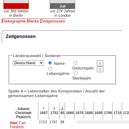
Juli
vor 359 Jahren
vor 274 Jahren
in Berlin
in London
Diskographie
Werke
Zeitgenossen
Zeitgenossen
Länderauswahl / Sortieren
Name
Geburtsjahr
Lebensjahre
Sterbejahr
Spalte 4 = Lebensalter des Komponisten / Anzahl der
gemeinsamen Lebensjahre
Johann
*
†
J.
Christoph
1667
1752
85
1660
1670
1680
1690
1700
1710
172
Pepusch
1723
1787
29
Abel
, Carl
Friedrich