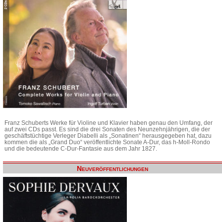
Franz Schuberts Werke für Violine und Klavier haben genau den Umfang, der
auf zwei CDs passt. Es sind die drei Sonaten des Neunzehnjährigen, die der
geschäftstüchtige Verleger Diabelli als „Sonatinen“ herausgegeben hat, dazu
kommen die als „Grand Duo“ veröffentlichte Sonate A-Dur, das h-Moll-Rondo
und die bedeutende C-Dur-Fantasie aus dem Jahr 1827.
Neuveröffentlichungen