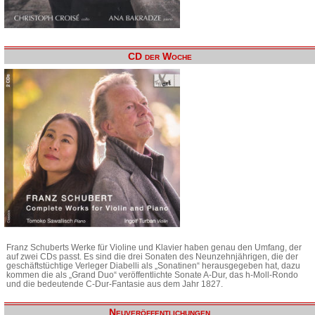
CD der Woche
Franz Schuberts Werke für Violine und Klavier haben genau den Umfang, der
auf zwei CDs passt. Es sind die drei Sonaten des Neunzehnjährigen, die der
geschäftstüchtige Verleger Diabelli als „Sonatinen“ herausgegeben hat, dazu
kommen die als „Grand Duo“ veröffentlichte Sonate A-Dur, das h-Moll-Rondo
und die bedeutende C-Dur-Fantasie aus dem Jahr 1827.
Neuveröffentlichungen