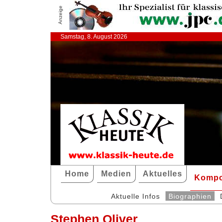
Anzeige
Samstag, 8. August 2026
Home
Medien
Aktuelles
Kompo
Aktuelle Infos
Biographien
Stephen Oliver