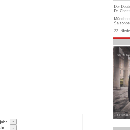
Der Deuts
Dr. Christ
Münchner
Saisonbe
22. Niede
jahr
ahr