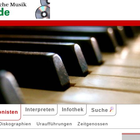
Interpreten
Infothek
Suche
nisten
Diskographien
Uraufführungen
Zeitgenossen