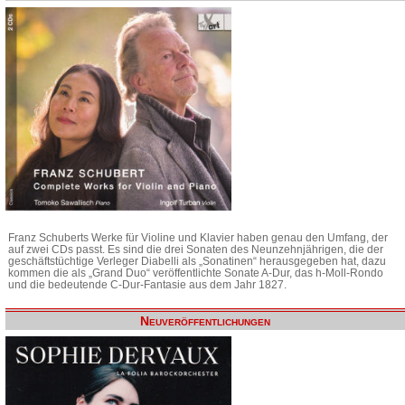
Franz Schuberts Werke für Violine und Klavier haben genau den Umfang, der
auf zwei CDs passt. Es sind die drei Sonaten des Neunzehnjährigen, die der
geschäftstüchtige Verleger Diabelli als „Sonatinen“ herausgegeben hat, dazu
kommen die als „Grand Duo“ veröffentlichte Sonate A-Dur, das h-Moll-Rondo
und die bedeutende C-Dur-Fantasie aus dem Jahr 1827.
Neuveröffentlichungen