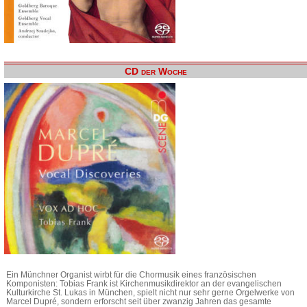
CD der Woche
Ein Münchner Organist wirbt für die Chormusik eines französischen
Komponisten: Tobias Frank ist Kirchenmusikdirektor an der evangelischen
Kulturkirche St. Lukas in München, spielt nicht nur sehr gerne Orgelwerke von
Marcel Dupré, sondern erforscht seit über zwanzig Jahren das gesamte