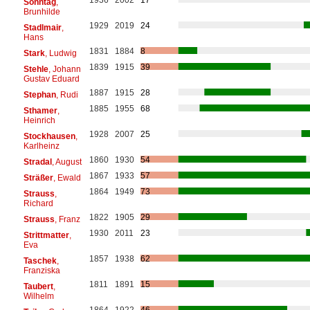
Sonntag
,
Brunhilde
1929
2019
24
Stadlmair
,
Hans
1831
1884
8
Stark
, Ludwig
1839
1915
39
Stehle
, Johann
Gustav Eduard
1887
1915
28
Stephan
, Rudi
1885
1955
68
Sthamer
,
Heinrich
1928
2007
25
Stockhausen
,
Karlheinz
1860
1930
54
Stradal
, August
1867
1933
57
Sträßer
, Ewald
1864
1949
73
Strauss
,
Richard
1822
1905
29
Strauss
, Franz
1930
2011
23
Strittmatter
,
Eva
1857
1938
62
Taschek
,
Franziska
1811
1891
15
Taubert
,
Wilhelm
1864
1922
46