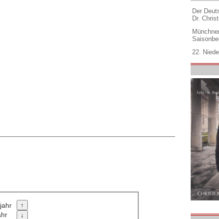
Der Deuts
Dr. Christ
Münchner
Saisonbe
22. Niede
jahr
ahr