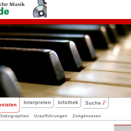
Interpreten
Infothek
Suche
nisten
Diskographien
Uraufführungen
Zeitgenossen