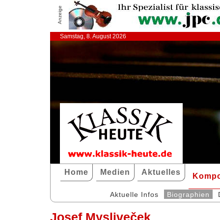
Anzeige
Samstag, 8. August 2026
Home
Medien
Aktuelles
Kompo
Aktuelle Infos
Biographien
Josef Mysliveček