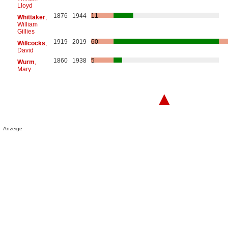
Lloyd
1876
1944
11
Whittaker
,
William
Gillies
1919
2019
60
Willcocks
,
David
1860
1938
5
Wurm
,
Mary
▲
Anzeige