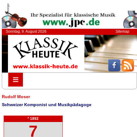
Anzeige
Sonntag, 9. August 2026
Sitemap
≡
≡
Rudolf Moser
Schweizer Komponist und Musikpädagoge
* 1892
7