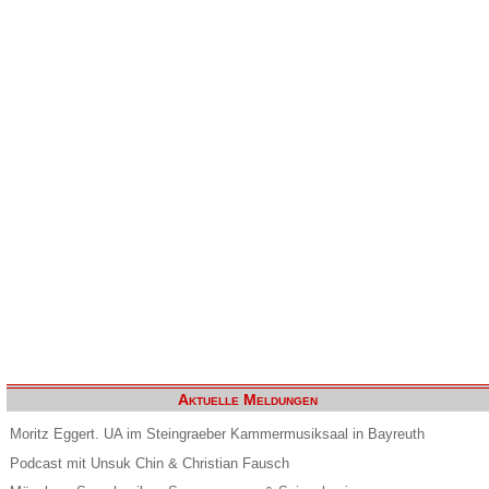
Aktuelle Meldungen
Moritz Eggert. UA im Steingraeber Kammermusiksaal in Bayreuth
Podcast mit Unsuk Chin & Christian Fausch