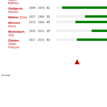
Mathieu
1899
1978
61
Vladigerov
,
Pancho
1927
1990
33
Widmer
, Ernst
1915
1992
45
Wissmer
,
Pierre
1935
2021
25
Wyttenbach
,
Jürg
1917
2021
43
Zbinden
,
Julien-
François
▲
Anzeige