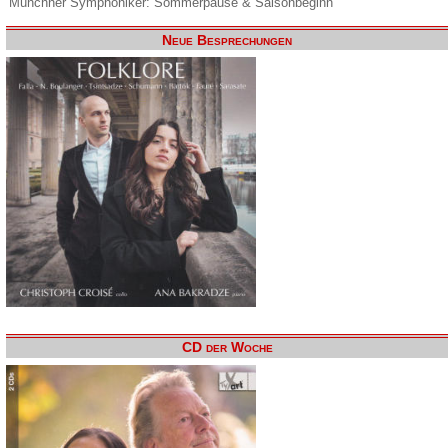
Münchner Symphoniker: Sommerpause & Saisonbeginn
Neue Besprechungen
CD der Woche