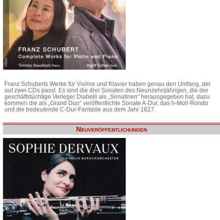
Franz Schuberts Werke für Violine und Klavier haben genau den Umfang, der
auf zwei CDs passt. Es sind die drei Sonaten des Neunzehnjährigen, die der
geschäftstüchtige Verleger Diabelli als „Sonatinen“ herausgegeben hat, dazu
kommen die als „Grand Duo“ veröffentlichte Sonate A-Dur, das h-Moll-Rondo
und die bedeutende C-Dur-Fantasie aus dem Jahr 1827.
Neuveröffentlichungen