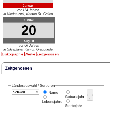
Januar
vor 134 Jahren
in Niederuzwil, Kanton St. Gallen
† 1960
20
August
vor 66 Jahren
in Silvaplana, Kanton Graubünden
Diskographie
Werke
Zeitgenossen
Zeitgenossen
Länderauswahl / Sortieren
Name
Geburtsjahr
Lebensjahre
Sterbejahr