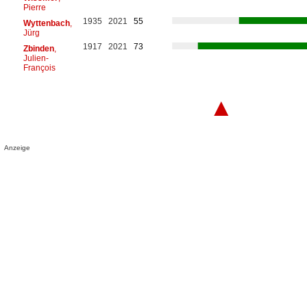
Pierre
1935
2021
55
Wyttenbach
,
Jürg
1917
2021
73
Zbinden
,
Julien-
François
▲
Anzeige