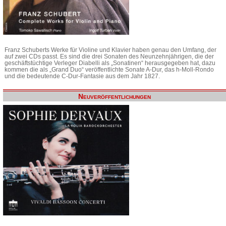
Franz Schuberts Werke für Violine und Klavier haben genau den Umfang, der
auf zwei CDs passt. Es sind die drei Sonaten des Neunzehnjährigen, die der
geschäftstüchtige Verleger Diabelli als „Sonatinen“ herausgegeben hat, dazu
kommen die als „Grand Duo“ veröffentlichte Sonate A-Dur, das h-Moll-Rondo
und die bedeutende C-Dur-Fantasie aus dem Jahr 1827.
Neuveröffentlichungen