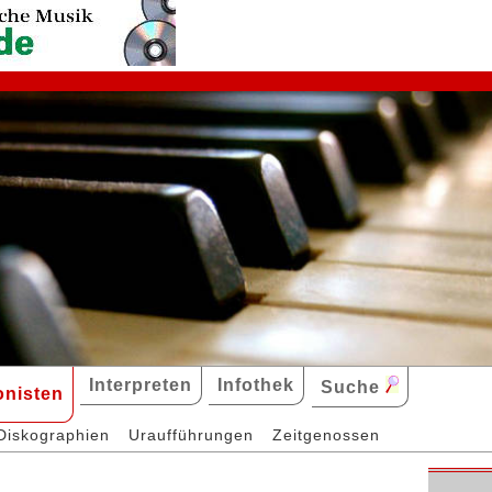
Interpreten
Infothek
Suche
nisten
Diskographien
Uraufführungen
Zeitgenossen