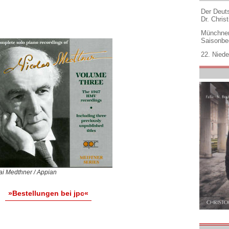
Der Deuts
Dr. Christ
Münchner
Saisonbe
22. Niede
ai Medthner / Appian
»Bestellungen bei jpc«