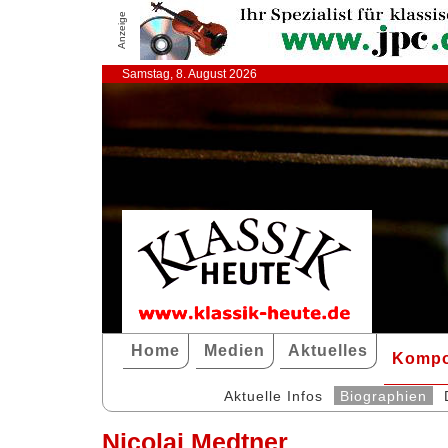
Anzeige
Samstag, 8. August 2026
Home
Medien
Aktuelles
Kompo
Aktuelle Infos
Biographien
Nicolai Medtner