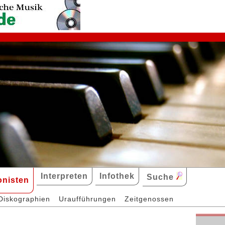
Interpreten
Infothek
Suche
nisten
Diskographien
Uraufführungen
Zeitgenossen