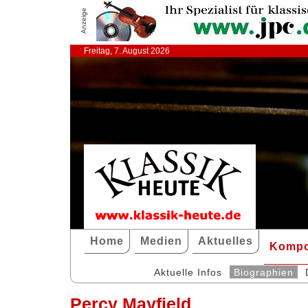
Anzeige
Freitag, 7. August 2026
Home
Medien
Aktuelles
Kompo
Aktuelle Infos
Biographien
Percy Mayfield