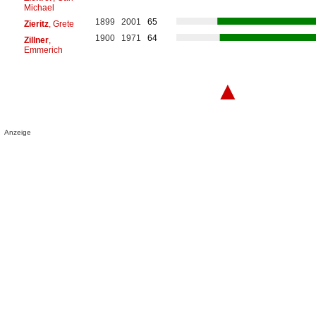
Michael
1899
2001
65
Zieritz
, Grete
1900
1971
64
Zillner
,
Emmerich
▲
Anzeige