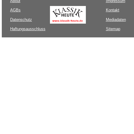
About
Impressum
AGBs
Kontakt
Datenschutz
Mediadaten
Haftungsausschluss
Sitemap