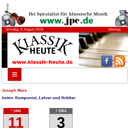
Anzeige
Sonntag, 9. August 2026
Sitemap
≡
≡
Joseph Marx
österr. Komponist, Lehrer und Kritiker
* 1882
† 1964
11
3