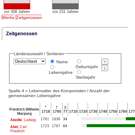
vor 308 Jahren
vor 231 Jahren
Werke
Zeitgenossen
Zeitgenossen
Länderauswahl / Sortieren
Name
Geburtsjahr
Lebensjahre
Sterbejahr
Spalte 4 = Lebensalter des Komponisten / Anzahl der
gemeinsamen Lebensjahre
*
†
J.
Friedrich Wilhelm
1718
1795
77
1710
1720
1730
1740
1750
1760
177
Marpurg
1761
1838
34
Abeille
, Ludwig
1723
1787
64
Abel
, Carl
Friedrich