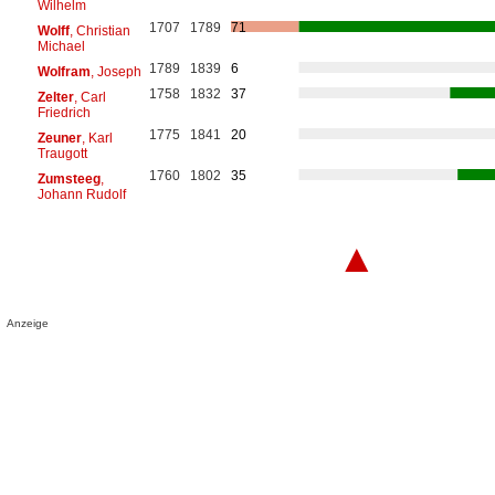
Wilhelm
1707
1789
71
Wolff
, Christian
Michael
1789
1839
6
Wolfram
, Joseph
1758
1832
37
Zelter
, Carl
Friedrich
1775
1841
20
Zeuner
, Karl
Traugott
1760
1802
35
Zumsteeg
,
Johann Rudolf
▲
Anzeige