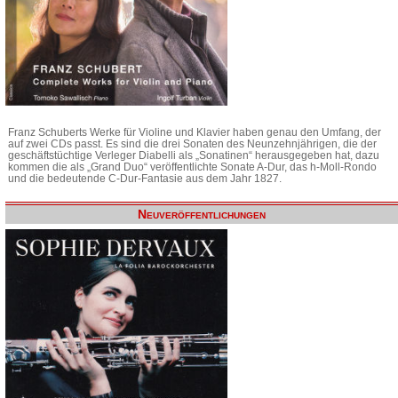
Franz Schuberts Werke für Violine und Klavier haben genau den Umfang, der
auf zwei CDs passt. Es sind die drei Sonaten des Neunzehnjährigen, die der
geschäftstüchtige Verleger Diabelli als „Sonatinen“ herausgegeben hat, dazu
kommen die als „Grand Duo“ veröffentlichte Sonate A-Dur, das h-Moll-Rondo
und die bedeutende C-Dur-Fantasie aus dem Jahr 1827.
Neuveröffentlichungen