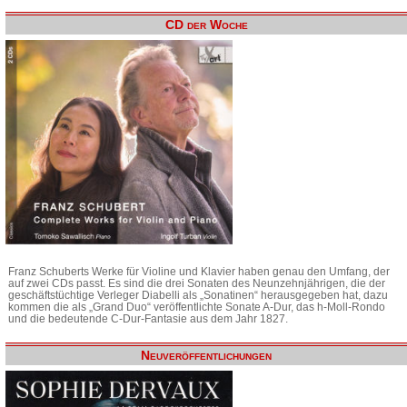
CD der Woche
Franz Schuberts Werke für Violine und Klavier haben genau den Umfang, der
auf zwei CDs passt. Es sind die drei Sonaten des Neunzehnjährigen, die der
geschäftstüchtige Verleger Diabelli als „Sonatinen“ herausgegeben hat, dazu
kommen die als „Grand Duo“ veröffentlichte Sonate A-Dur, das h-Moll-Rondo
und die bedeutende C-Dur-Fantasie aus dem Jahr 1827.
Neuveröffentlichungen