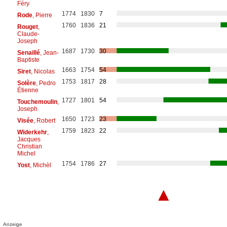
Féry
1774
1830
7
Rode
, Pierre
1760
1836
21
Rouget
,
Claude-
Joseph
1687
1730
30
Senaillé
, Jean-
Baptiste
1663
1754
54
Siret
, Nicolas
1753
1817
28
Solère
, Pedro
Étienne
1727
1801
54
Touchemoulin
,
Joseph
1650
1723
23
Visée
, Robert
1759
1823
22
Widerkehr
,
Jacques
Christian
Michel
1754
1786
27
Yost
, Michèl
▲
Anzeige