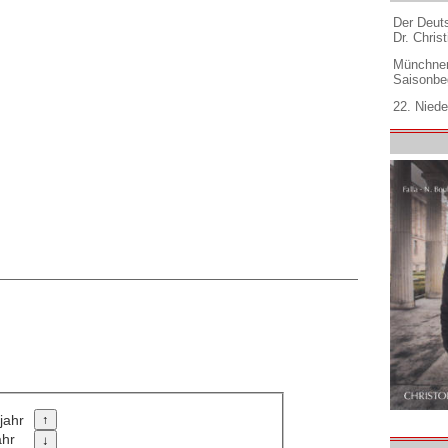
Der Deuts
Dr. Christ
Münchner
Saisonbe
22. Niede
jahr
ahr