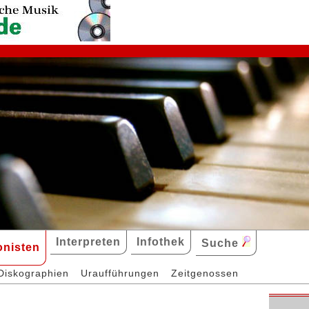
Interpreten
Infothek
Suche
nisten
Diskographien
Uraufführungen
Zeitgenossen