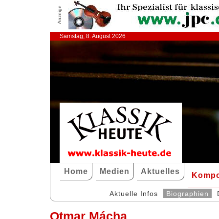
Anzeige
Samstag, 8. August 2026
Home
Medien
Aktuelles
Kompo
Aktuelle Infos
Biographien
Otmar Mácha