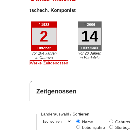
tschech. Komponist
* 1922
† 2006
2
14
Oktober
Dezember
vor 104 Jahren
vor 20 Jahren
in Ostrava
in Pardubitz
Werke
Zeitgenossen
Zeitgenossen
Länderauswahl / Sortieren
Name
Geburts
Lebensjahre
Sterbej