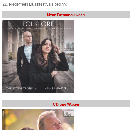
22. Niederrhein Musikfestivals beginnt
Neue Besprechungen
CD der Woche