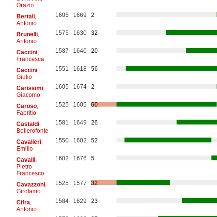
Orazio
1605
1669
2
Bertali
,
Antonio
1575
1630
32
Brunelli
,
Antonio
1587
1640
20
Caccini
,
Francesca
1551
1618
56
Caccini
,
Giulio
1605
1674
2
Carissimi
,
Giacomo
1525
1605
60
Caroso
,
Fabritio
1581
1649
26
Castaldi
,
Bellerofonte
1550
1602
52
Cavalieri
,
Emilio
1602
1676
5
Cavalli
,
Pietro
Francesco
1525
1577
32
Cavazzoni
,
Girolamo
1584
1629
23
Cifra
,
Antonio