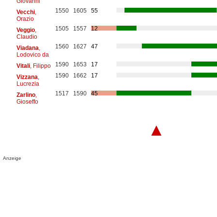
Giovanni
1550
1605
55
Vecchi
,
Orazio
1505
1557
12
Veggio
,
Claudio
1560
1627
47
Viadana
,
Lodovico da
1590
1653
17
Vitali
, Filippo
1590
1662
17
Vizzana
,
Lucrezia
1517
1590
45
Zarlino
,
Gioseffo
▲
Anzeige