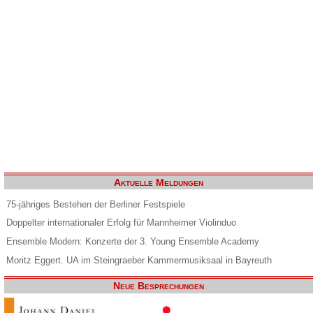
Aktuelle Meldungen
75-jähriges Bestehen der Berliner Festspiele
Doppelter internationaler Erfolg für Mannheimer Violinduo
Ensemble Modern: Konzerte der 3. Young Ensemble Academy
Moritz Eggert. UA im Steingraeber Kammermusiksaal in Bayreuth
Neue Besprechungen