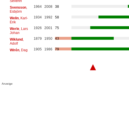
Severin
1964
2008
38
Svensson
,
Esbjörn
1934
1992
58
Welin
, Karl-
Erik
1926
2001
75
Werle
, Lars
Johan
1879
1950
43
Wiklund
,
Adolf
1905
1986
79
Wirén
, Dag
▲
Anzeige