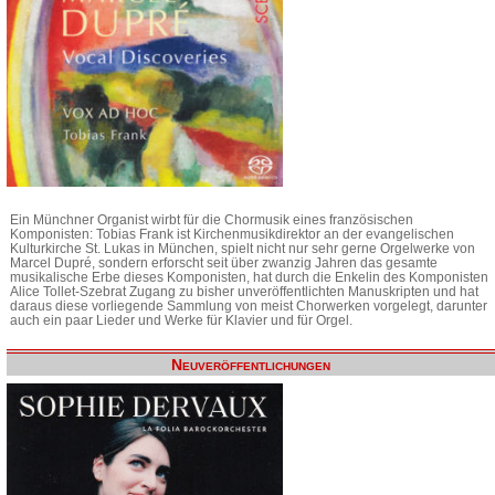
Ein Münchner Organist wirbt für die Chormusik eines französischen
Komponisten: Tobias Frank ist Kirchenmusikdirektor an der evangelischen
Kulturkirche St. Lukas in München, spielt nicht nur sehr gerne Orgelwerke von
Marcel Dupré, sondern erforscht seit über zwanzig Jahren das gesamte
musikalische Erbe dieses Komponisten, hat durch die Enkelin des Komponisten
Alice Tollet-Szebrat Zugang zu bisher unveröffentlichten Manuskripten und hat
daraus diese vorliegende Sammlung von meist Chorwerken vorgelegt, darunter
auch ein paar Lieder und Werke für Klavier und für Orgel.
Neuveröffentlichungen