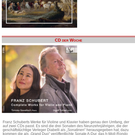
CD der Woche
Franz Schuberts Werke für Violine und Klavier haben genau den Umfang, der
auf zwei CDs passt. Es sind die drei Sonaten des Neunzehnjährigen, die der
geschäftstüchtige Verleger Diabelli als „Sonatinen“ herausgegeben hat, dazu
kommen die als „Grand Duo“ veröffentlichte Sonate A-Dur, das h-Moll-Rondo