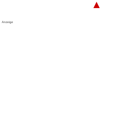
▲
Anzeige