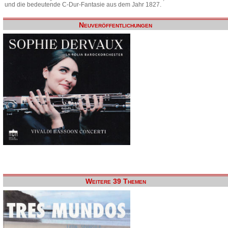
und die bedeutende C-Dur-Fantasie aus dem Jahr 1827.
Neuveröffentlichungen
Weitere 39 Themen