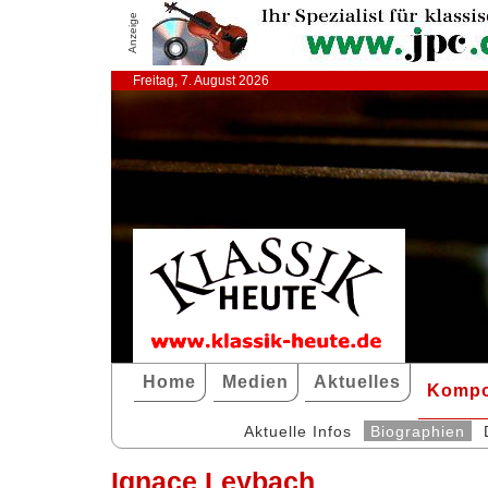
Anzeige
Freitag, 7. August 2026
Home
Medien
Aktuelles
Kompo
Aktuelle Infos
Biographien
Ignace Leybach