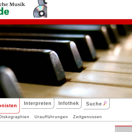
Interpreten
Infothek
Suche
nisten
Diskographien
Uraufführungen
Zeitgenossen