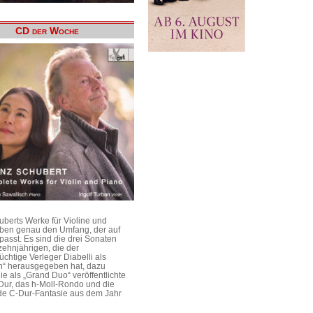
CD der Woche
uberts Werke für Violine und
aben genau den Umfang, der auf
passt. Es sind die drei Sonaten
ehnjährigen, die der
üchtige Verleger Diabelli als
n“ herausgegeben hat, dazu
e als „Grand Duo“ veröffentlichte
Dur, das h-Moll-Rondo und die
e C-Dur-Fantasie aus dem Jahr