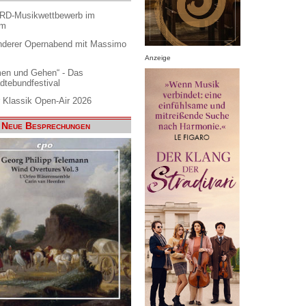
ARD-Musikwettbewerb im
am
nderer Opernabend mit Massimo
Anzeige
en und Gehen“ - Das
dtebundfestival
 Klassik Open-Air 2026
Neue Besprechungen