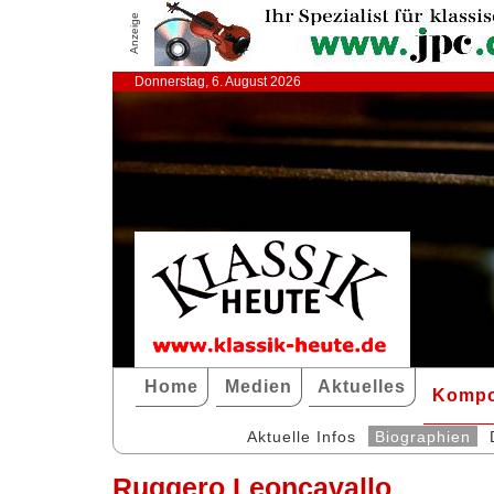
Anzeige
Donnerstag, 6. August 2026
Home
Medien
Aktuelles
Kompo
Aktuelle Infos
Biographien
Ruggero Leoncavallo