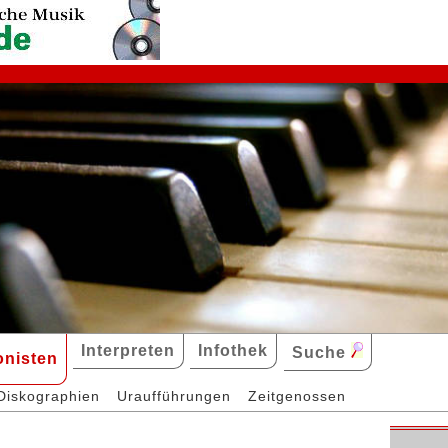
Interpreten
Infothek
Suche
nisten
Diskographien
Uraufführungen
Zeitgenossen