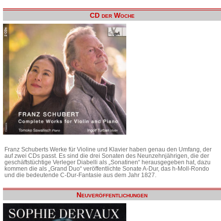
CD der Woche
Franz Schuberts Werke für Violine und Klavier haben genau den Umfang, der
auf zwei CDs passt. Es sind die drei Sonaten des Neunzehnjährigen, die der
geschäftstüchtige Verleger Diabelli als „Sonatinen“ herausgegeben hat, dazu
kommen die als „Grand Duo“ veröffentlichte Sonate A-Dur, das h-Moll-Rondo
und die bedeutende C-Dur-Fantasie aus dem Jahr 1827.
Neuveröffentlichungen