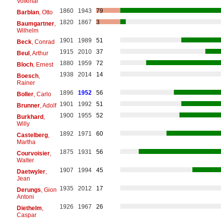
Volkmar
1860
1943
79
Barblan
, Otto
1820
1867
3
Baumgartner
,
Wilhelm
1901
1989
51
Beck
, Conrad
1915
2010
37
Beul
, Arthur
1880
1959
72
Bloch
, Ernest
1938
2014
14
Boesch
,
Rainer
1896
1952
56
Boller
, Carlo
1901
1992
51
Brunner
, Adolf
1900
1955
52
Burkhard
,
Willy
1892
1971
60
Castelberg
,
Martha
1875
1931
56
Courvoisier
,
Walter
1907
1994
45
Daetwyler
,
Jean
1935
2012
17
Derungs
, Gion
Antoni
1926
1967
26
Diethelm
,
Caspar