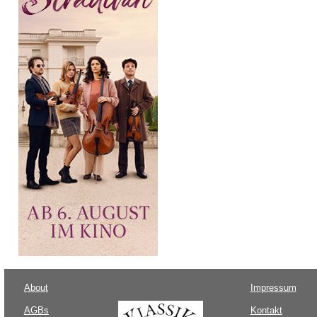
About
Impressum
AGBs
Kontakt