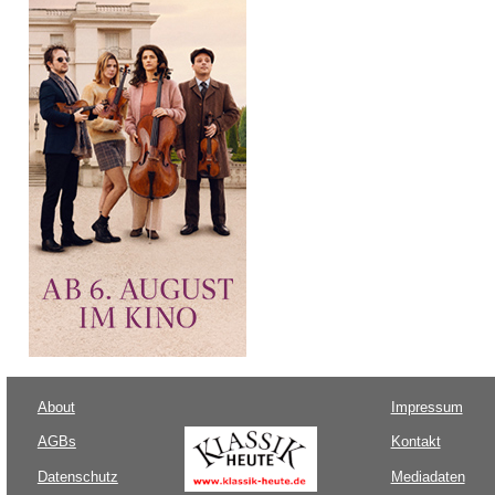
About
Impressum
AGBs
Kontakt
Datenschutz
Mediadaten