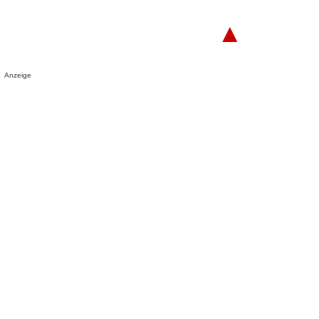
▲
Anzeige