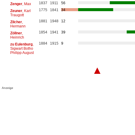
1837
1911
56
Zenger
, Max
1775
1841
34
Zeuner
, Karl
Traugott
1881
1948
12
Zilcher
,
Hermann
1854
1941
39
Zöllner
,
Heinrich
1884
1915
9
zu Eulenburg
,
Sigwart Botho
Philipp August
▲
Anzeige