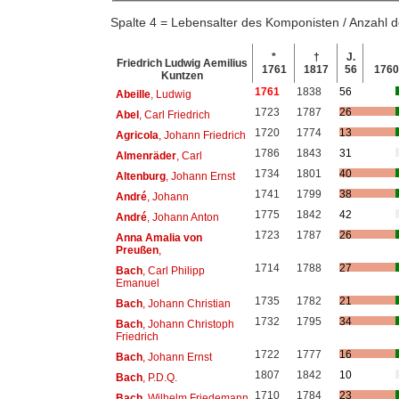
Spalte 4 = Lebensalter des Komponisten / Anzahl
*
†
J.
Friedrich Ludwig Aemilius
1761
1817
56
176
Kuntzen
1761
1838
56
Abeille
, Ludwig
1723
1787
26
Abel
, Carl Friedrich
1720
1774
13
Agricola
, Johann Friedrich
1786
1843
31
Almenräder
, Carl
1734
1801
40
Altenburg
, Johann Ernst
1741
1799
38
André
, Johann
1775
1842
42
André
, Johann Anton
1723
1787
26
Anna Amalia von
Preußen
,
1714
1788
27
Bach
, Carl Philipp
Emanuel
1735
1782
21
Bach
, Johann Christian
1732
1795
34
Bach
, Johann Christoph
Friedrich
1722
1777
16
Bach
, Johann Ernst
1807
1842
10
Bach
, P.D.Q.
1710
1784
23
Bach
, Wilhelm Friedemann