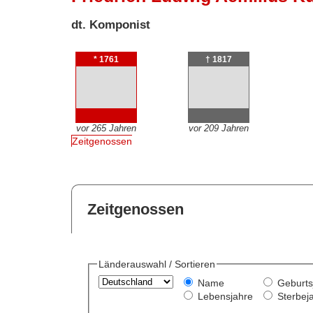
dt. Komponist
* 1761
† 1817
vor 265 Jahren
vor 209 Jahren
Zeitgenossen
Zeitgenossen
Länderauswahl / Sortieren
Name
Geburts
Lebensjahre
Sterbej