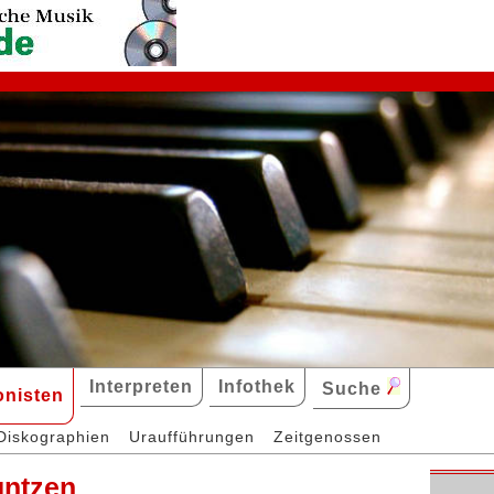
Interpreten
Infothek
Suche
nisten
Diskographien
Uraufführungen
Zeitgenossen
untzen