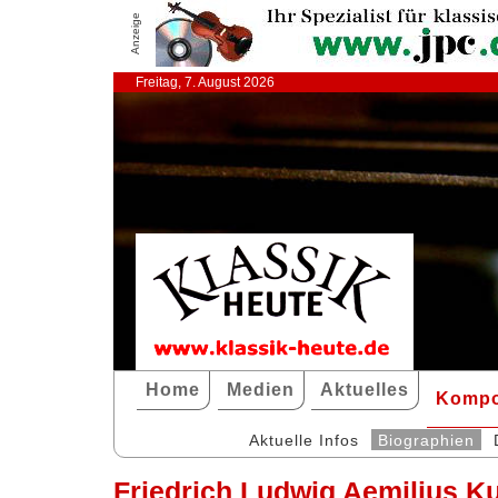
Anzeige
Freitag, 7. August 2026
Home
Medien
Aktuelles
Kompo
Aktuelle Infos
Biographien
Friedrich Ludwig Aemilius K