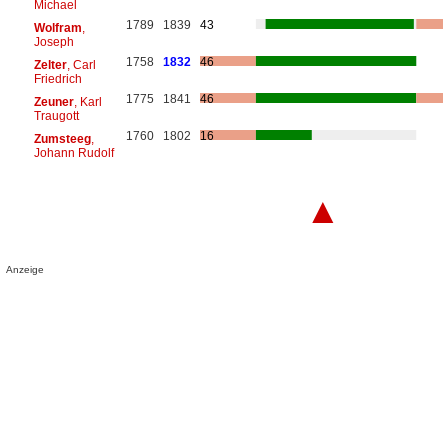
Michael
1789
1839
43
Wolfram
,
Joseph
1758
1832
46
Zelter
, Carl
Friedrich
1775
1841
46
Zeuner
, Karl
Traugott
1760
1802
16
Zumsteeg
,
Johann Rudolf
▲
Anzeige