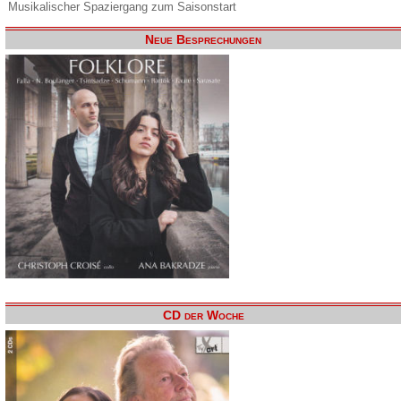
Musikalischer Spaziergang zum Saisonstart
Neue Besprechungen
CD der Woche