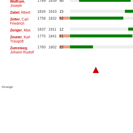
1789
1839
50
Wolfram
,
Joseph
1834
1910
15
Zabel
, Albert
1758
1832
52
Zelter
, Carl
Friedrich
1837
1911
12
Zenger
, Max
1775
1841
61
Zeuner
, Karl
Traugott
1760
1802
22
Zumsteeg
,
Johann Rudolf
▲
Anzeige