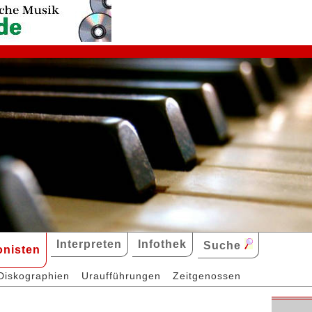
Interpreten
Infothek
Suche
nisten
Diskographien
Uraufführungen
Zeitgenossen