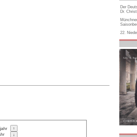
Der Deuts
Dr. Christ
Münchner
Saisonbe
22. Niede
jahr
ahr