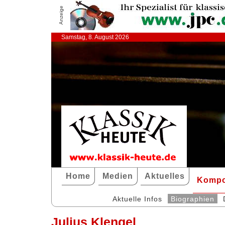
Anzeige
Samstag, 8. August 2026
Home
Medien
Aktuelles
Kompo
Aktuelle Infos
Biographien
Julius Klengel