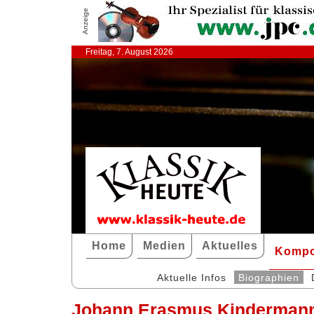
Anzeige
Freitag, 7. August 2026
Home
Medien
Aktuelles
Kompo
Aktuelle Infos
Biographien
Johann Erasmus Kinderman