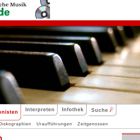
Interpreten
Infothek
Suche
nisten
Diskographien
Uraufführungen
Zeitgenossen
n