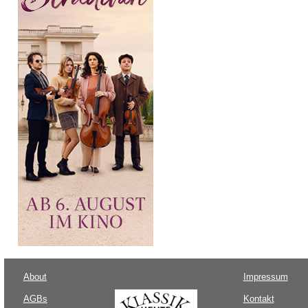
About
Impressum
AGBs
Kontakt