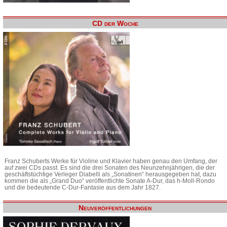
CD der Woche
Franz Schuberts Werke für Violine und Klavier haben genau den Umfang, der
auf zwei CDs passt. Es sind die drei Sonaten des Neunzehnjährigen, die der
geschäftstüchtige Verleger Diabelli als „Sonatinen“ herausgegeben hat, dazu
kommen die als „Grand Duo“ veröffentlichte Sonate A-Dur, das h-Moll-Rondo
und die bedeutende C-Dur-Fantasie aus dem Jahr 1827.
Neuveröffentlichungen