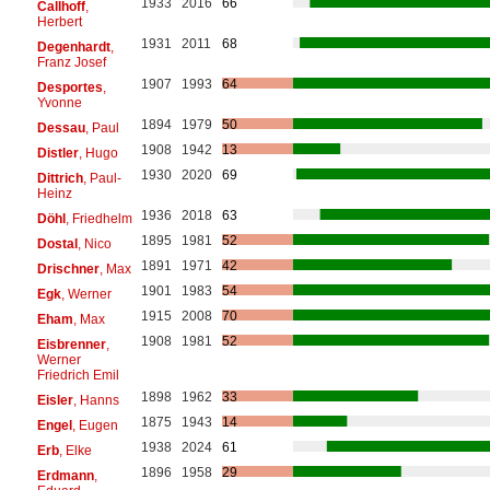
1933
2016
66
Callhoff
,
Herbert
1931
2011
68
Degenhardt
,
Franz Josef
1907
1993
64
Desportes
,
Yvonne
1894
1979
50
Dessau
, Paul
1908
1942
13
Distler
, Hugo
1930
2020
69
Dittrich
, Paul-
Heinz
1936
2018
63
Döhl
, Friedhelm
1895
1981
52
Dostal
, Nico
1891
1971
42
Drischner
, Max
1901
1983
54
Egk
, Werner
1915
2008
70
Eham
, Max
1908
1981
52
Eisbrenner
,
Werner
Friedrich Emil
1898
1962
33
Eisler
, Hanns
1875
1943
14
Engel
, Eugen
1938
2024
61
Erb
, Elke
1896
1958
29
Erdmann
,