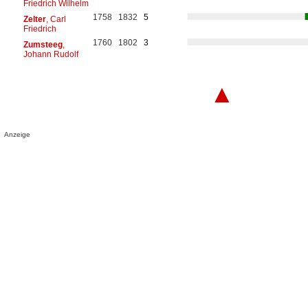
Friedrich Wilhelm
1758
1832
5
Zelter
, Carl
Friedrich
1760
1802
3
Zumsteeg
,
Johann Rudolf
▲
Anzeige