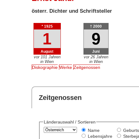
österr. Dichter und Schriftsteller
* 1925
† 2000
1
9
August
Juni
vor 101 Jahren
vor 26 Jahren
in Wien
in Wien
Diskographie
Werke
Zeitgenossen
Zeitgenossen
Länderauswahl / Sortieren
Name
Geburts
Lebensjahre
Sterbej