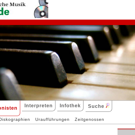
Interpreten
Infothek
Suche
nisten
Diskographien
Uraufführungen
Zeitgenossen