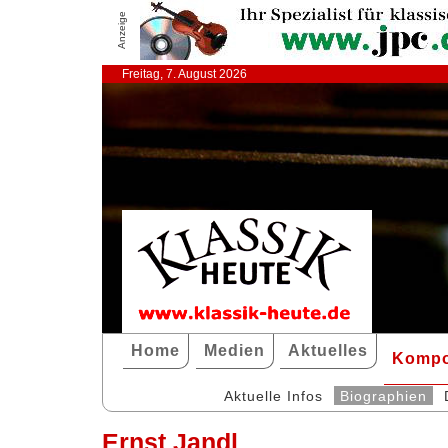
Anzeige
Freitag, 7. August 2026
Home
Medien
Aktuelles
Kompo
Aktuelle Infos
Biographien
Ernst Jandl