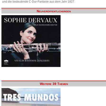
und die bedeutende C-Dur-Fantasie aus dem Jahr 1827.
Neuveröffentlichungen
Weitere 39 Themen