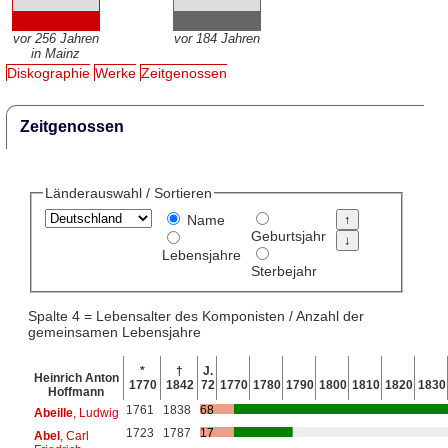
vor 256 Jahren
vor 184 Jahren
in Mainz
Diskographie
Werke
Zeitgenossen
Zeitgenossen
Länderauswahl / Sortieren
Name
Geburtsjahr
Lebensjahre
Sterbejahr
Spalte 4 = Lebensalter des Komponisten / Anzahl der
gemeinsamen Lebensjahre
*
†
J.
Heinrich Anton
1770
1842
72
1770
1780
1790
1800
1810
1820
1830
Hoffmann
1761
1838
68
Abeille
, Ludwig
1723
1787
17
Abel
, Carl