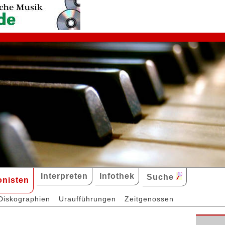
Interpreten
Infothek
Suche
nisten
Diskographien
Uraufführungen
Zeitgenossen