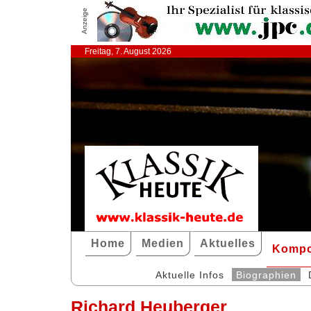
Anzeige
Freitag, 7. August 2026
Home
Medien
Aktuelles
Kompo
Aktuelle Infos
Biographien
Richard Heuberger