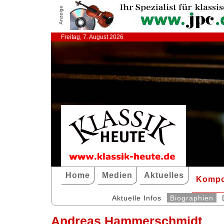
Anzeige
Freitag, 7. August 2026
Home
Medien
Aktuelles
Kompo
Aktuelle Infos
Biographien
Andreas Hammerschmidt