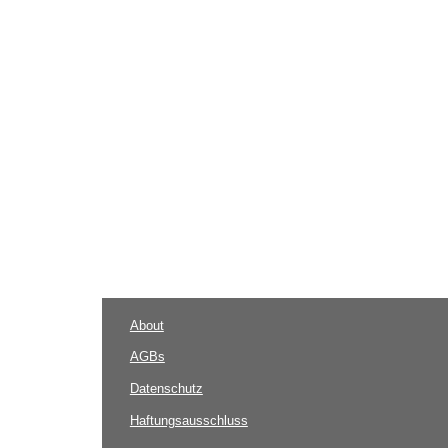
About
AGBs
Datenschutz
Haftungsausschluss