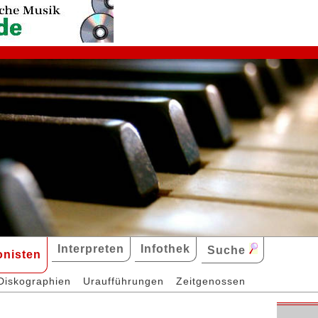
Interpreten
Infothek
Suche
nisten
Diskographien
Uraufführungen
Zeitgenossen