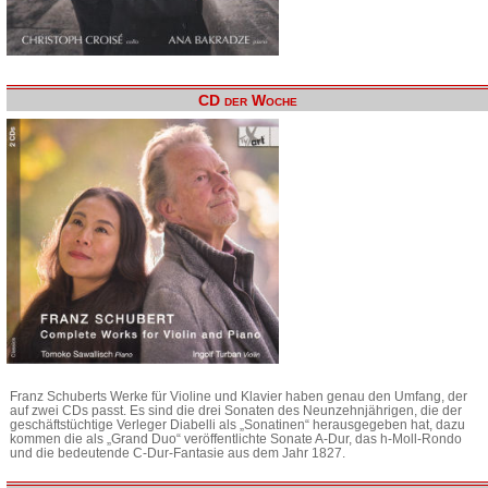
CD der Woche
Franz Schuberts Werke für Violine und Klavier haben genau den Umfang, der
auf zwei CDs passt. Es sind die drei Sonaten des Neunzehnjährigen, die der
geschäftstüchtige Verleger Diabelli als „Sonatinen“ herausgegeben hat, dazu
kommen die als „Grand Duo“ veröffentlichte Sonate A-Dur, das h-Moll-Rondo
und die bedeutende C-Dur-Fantasie aus dem Jahr 1827.