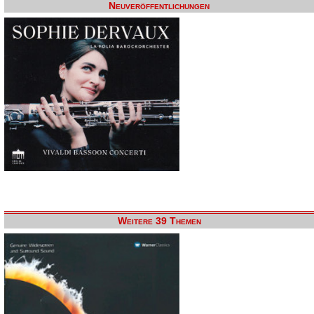
Neuveröffentlichungen
Weitere 39 Themen