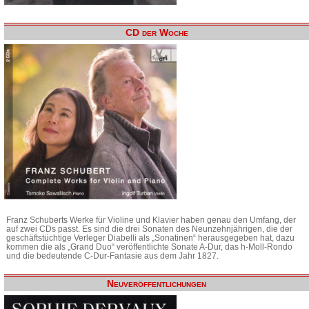
CD der Woche
Franz Schuberts Werke für Violine und Klavier haben genau den Umfang, der
auf zwei CDs passt. Es sind die drei Sonaten des Neunzehnjährigen, die der
geschäftstüchtige Verleger Diabelli als „Sonatinen“ herausgegeben hat, dazu
kommen die als „Grand Duo“ veröffentlichte Sonate A-Dur, das h-Moll-Rondo
und die bedeutende C-Dur-Fantasie aus dem Jahr 1827.
Neuveröffentlichungen