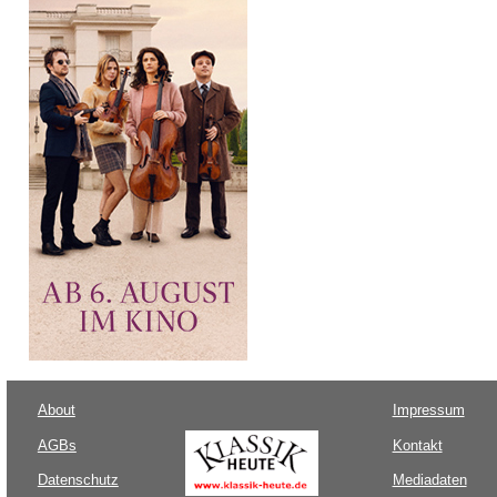
About
Impressum
AGBs
Kontakt
Datenschutz
Mediadaten