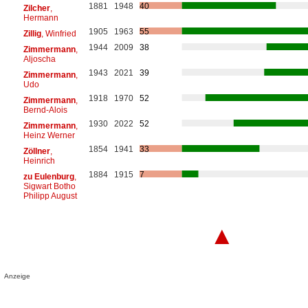
1881
1948
40
Zilcher
,
Hermann
1905
1963
55
Zillig
, Winfried
1944
2009
38
Zimmermann
,
Aljoscha
1943
2021
39
Zimmermann
,
Udo
1918
1970
52
Zimmermann
,
Bernd-Alois
1930
2022
52
Zimmermann
,
Heinz Werner
1854
1941
33
Zöllner
,
Heinrich
1884
1915
7
zu Eulenburg
,
Sigwart Botho
Philipp August
▲
Anzeige