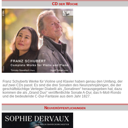
CD der Woche
Franz Schuberts Werke für Violine und Klavier haben genau den Umfang, der
auf zwei CDs passt. Es sind die drei Sonaten des Neunzehnjährigen, die der
geschäftstüchtige Verleger Diabelli als „Sonatinen“ herausgegeben hat, dazu
kommen die als „Grand Duo“ veröffentlichte Sonate A-Dur, das h-Moll-Rondo
und die bedeutende C-Dur-Fantasie aus dem Jahr 1827.
Neuveröffentlichungen