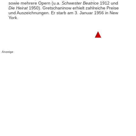
sowie mehrere Opern (u.a.
Schwester Beatrice
1912 und
Die Heirat
1950). Gretschaninow erhielt zahlreiche Preise
und Auszeichnungen. Er starb am 3. Januar 1956 in New
York.
▲
Anzeige