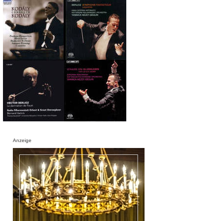
Anzeige