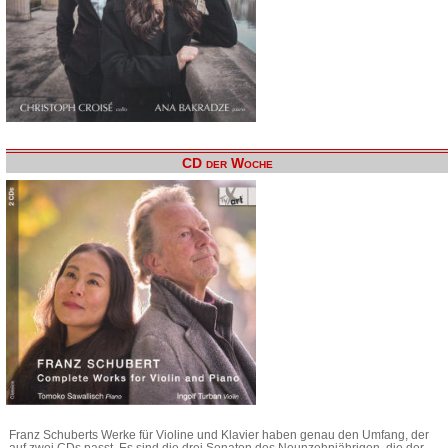
CD der Woche
Franz Schuberts Werke für Violine und Klavier haben genau den Umfang, der
auf zwei CDs passt. Es sind die drei Sonaten des Neunzehnjährigen, die der