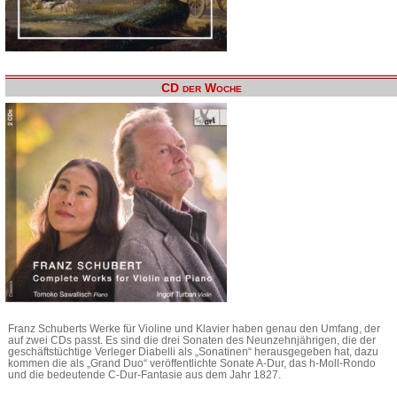
CD der Woche
Franz Schuberts Werke für Violine und Klavier haben genau den Umfang, der
auf zwei CDs passt. Es sind die drei Sonaten des Neunzehnjährigen, die der
geschäftstüchtige Verleger Diabelli als „Sonatinen“ herausgegeben hat, dazu
kommen die als „Grand Duo“ veröffentlichte Sonate A-Dur, das h-Moll-Rondo
und die bedeutende C-Dur-Fantasie aus dem Jahr 1827.