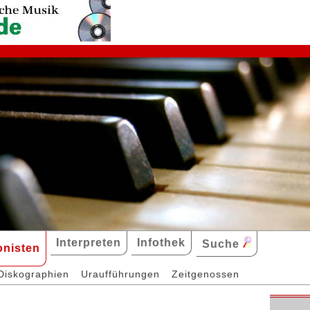
Interpreten
Infothek
Suche
nisten
Diskographien
Uraufführungen
Zeitgenossen