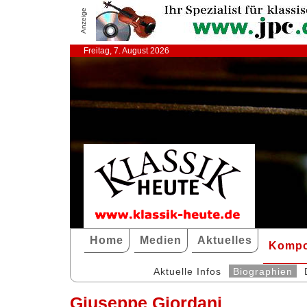
Anzeige
Freitag, 7. August 2026
Home
Medien
Aktuelles
Kompo
Aktuelle Infos
Biographien
Giuseppe Giordani