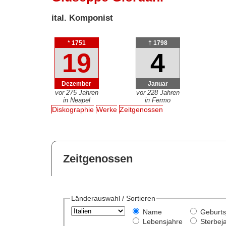
ital. Komponist
* 1751
† 1798
19
4
Dezember
Januar
vor 275 Jahren
vor 228 Jahren
in Neapel
in Fermo
Diskographie
Werke
Zeitgenossen
Zeitgenossen
Länderauswahl / Sortieren
Name
Geburts
Lebensjahre
Sterbej