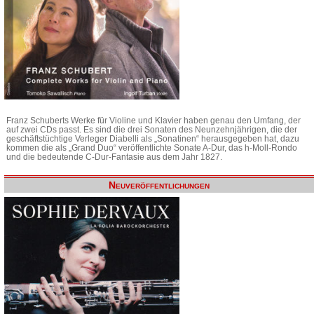
Franz Schuberts Werke für Violine und Klavier haben genau den Umfang, der
auf zwei CDs passt. Es sind die drei Sonaten des Neunzehnjährigen, die der
geschäftstüchtige Verleger Diabelli als „Sonatinen“ herausgegeben hat, dazu
kommen die als „Grand Duo“ veröffentlichte Sonate A-Dur, das h-Moll-Rondo
und die bedeutende C-Dur-Fantasie aus dem Jahr 1827.
Neuveröffentlichungen