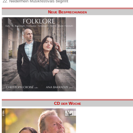
22. Niederrhein Musikfestivals beginnt
Neue Besprechungen
CD der Woche