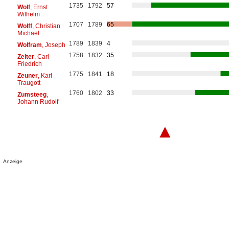
1735
1792
57
Wolf
, Ernst
Wilhelm
1707
1789
65
Wolff
, Christian
Michael
1789
1839
4
Wolfram
, Joseph
1758
1832
35
Zelter
, Carl
Friedrich
1775
1841
18
Zeuner
, Karl
Traugott
1760
1802
33
Zumsteeg
,
Johann Rudolf
▲
Anzeige