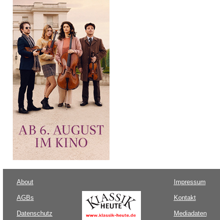
About
Impressum
AGBs
Kontakt
Datenschutz
Mediadaten