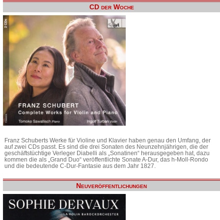
CD der Woche
Franz Schuberts Werke für Violine und Klavier haben genau den Umfang, der
auf zwei CDs passt. Es sind die drei Sonaten des Neunzehnjährigen, die der
geschäftstüchtige Verleger Diabelli als „Sonatinen“ herausgegeben hat, dazu
kommen die als „Grand Duo“ veröffentlichte Sonate A-Dur, das h-Moll-Rondo
und die bedeutende C-Dur-Fantasie aus dem Jahr 1827.
Neuveröffentlichungen