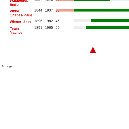
Waldteufel
,
Emile
1844
1937
58
Widor
,
Charles-Marie
1896
1982
45
Wiener
, Jean
1891
1965
50
Yvain
,
Maurice
▲
Anzeige