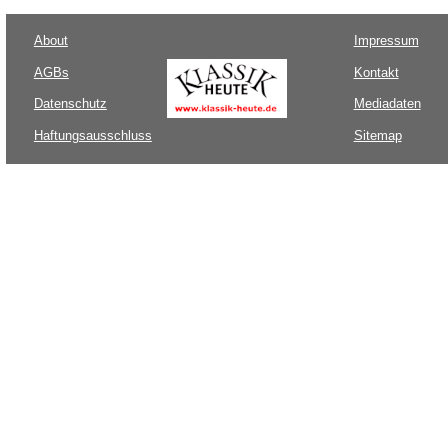
About
Impressum
AGBs
Kontakt
Datenschutz
Mediadaten
Haftungsausschluss
Sitemap