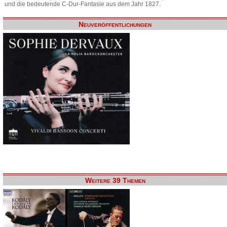
und die bedeutende C-Dur-Fantasie aus dem Jahr 1827.
Neuveröffentlichungen
Weitere 39 Themen