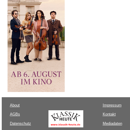
About
Impressum
AGBs
Kontakt
Datenschutz
Mediadaten