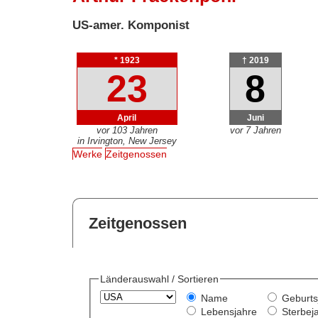
US-amer. Komponist
* 1923
† 2019
23
8
April
Juni
vor 103 Jahren
vor 7 Jahren
in Irvington, New Jersey
Werke
Zeitgenossen
Zeitgenossen
Länderauswahl / Sortieren
Name
Geburts
Lebensjahre
Sterbej