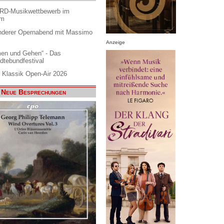
ARD-Musikwettbewerb im
am
nderer Opernabend mit Massimo
Anzeige
en und Gehen“ - Das
dtebundfestival
 Klassik Open-Air 2026
Neue Besprechungen