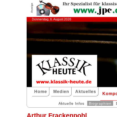
Anzeige
Donnerstag, 6. August 2026
Home
Medien
Aktuelles
Kompo
Aktuelle Infos
Biographien
Arthur Frackenpohl