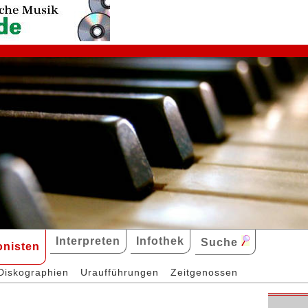
Interpreten
Infothek
Suche
nisten
Diskographien
Uraufführungen
Zeitgenossen