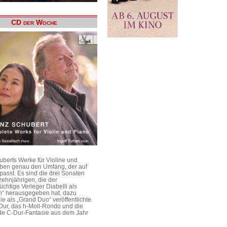
CD der Woche
uberts Werke für Violine und
aben genau den Umfang, der auf
passt. Es sind die drei Sonaten
ehnjährigen, die der
üchtige Verleger Diabelli als
n“ herausgegeben hat, dazu
e als „Grand Duo“ veröffentlichte
Dur, das h-Moll-Rondo und die
e C-Dur-Fantasie aus dem Jahr