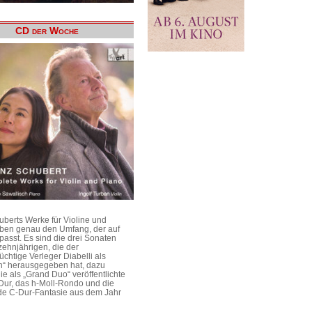
CD der Woche
uberts Werke für Violine und
aben genau den Umfang, der auf
passt. Es sind die drei Sonaten
ehnjährigen, die der
üchtige Verleger Diabelli als
n“ herausgegeben hat, dazu
e als „Grand Duo“ veröffentlichte
Dur, das h-Moll-Rondo und die
e C-Dur-Fantasie aus dem Jahr