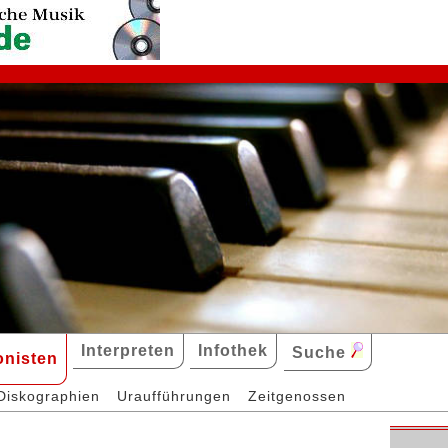
Interpreten
Infothek
Suche
nisten
Diskographien
Uraufführungen
Zeitgenossen