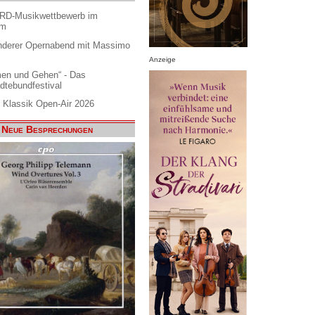
ARD-Musikwettbewerb im
am
nderer Opernabend mit Massimo
Anzeige
en und Gehen“ - Das
dtebundfestival
 Klassik Open-Air 2026
Neue Besprechungen