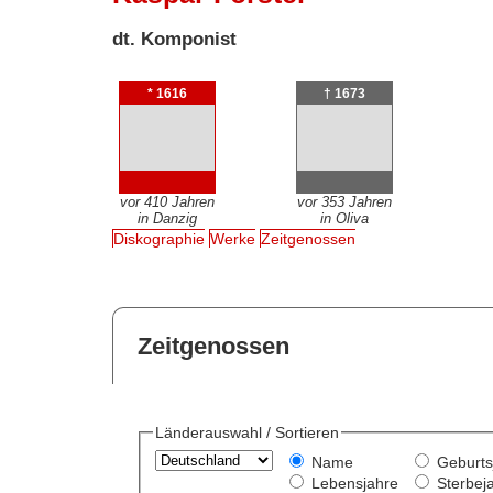
dt. Komponist
* 1616
† 1673
vor 410 Jahren
vor 353 Jahren
in Danzig
in Oliva
Diskographie
Werke
Zeitgenossen
Zeitgenossen
Länderauswahl / Sortieren
Name
Geburts
Lebensjahre
Sterbej