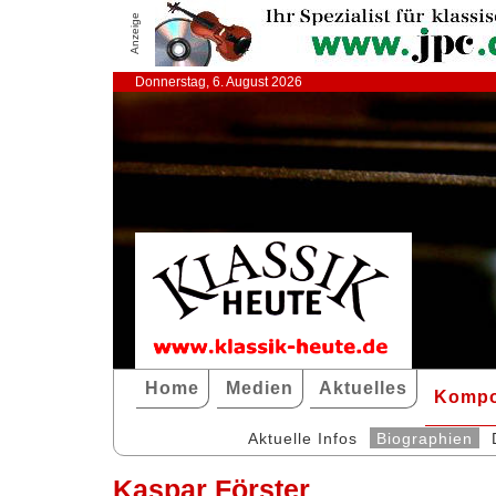
Anzeige
Donnerstag, 6. August 2026
Home
Medien
Aktuelles
Kompo
Aktuelle Infos
Biographien
Kaspar Förster