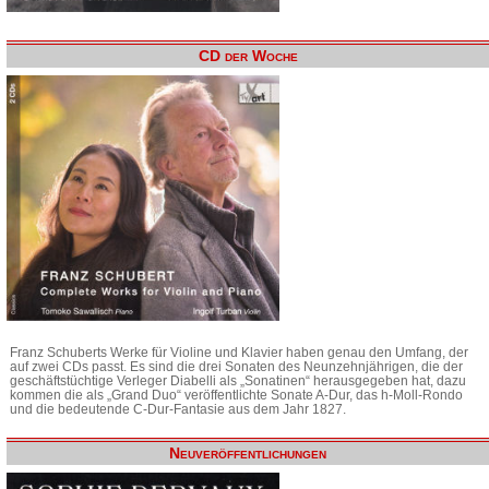
CD der Woche
Franz Schuberts Werke für Violine und Klavier haben genau den Umfang, der
auf zwei CDs passt. Es sind die drei Sonaten des Neunzehnjährigen, die der
geschäftstüchtige Verleger Diabelli als „Sonatinen“ herausgegeben hat, dazu
kommen die als „Grand Duo“ veröffentlichte Sonate A-Dur, das h-Moll-Rondo
und die bedeutende C-Dur-Fantasie aus dem Jahr 1827.
Neuveröffentlichungen